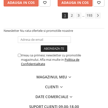
ADAUGA IN COS
ADAUGA IN COS
1
2
3
193
...
Newsletter
Nu rata ofertele si promotiile noastre
Vreau sa primesc newsletter cu promotiile
magazinului. Afla mai multe in
Politica de
Confidentialitate
MAGAZINUL MEU
CLIENTI
DATE COMERCIALE
SUPORT CLIENTI
09.00-18.00