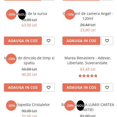
Masaj
MedConnect
Revelatii de la sursa
Odorizant de camera Angel -
-30%
NOU
-10%
120ml
Medicina & Farmacie
90,00 Lei
26,44 Lei
63,00 Lei
Medicina Pentru Toti
23,80 Lei
SealfHealing
ADAUGA IN COS
ADAUGA IN COS
Sport
Starea de bine
Mesaje de dincolo de timp si
Marea Renastere - Adevar,
-20%
Terapii Alternative
spatiu
Libertate, Suveranitate
AudioBook
50,00 Lei
63,43 Lei
40,00 Lei
Beletristica
Biografii, Memorii, Jurnale
ADAUGA IN COS
ADAUGA IN COS
Carti erotice
Carti pentru Adolescenti, Young
Adult
Enciclopedia Cristalelor
ROMANIA, AXA LUMII! CARTEA
-20%
-20%
NOU
NATIEI
90,00 Lei
Crime, Thriller, Mistery
81,00 Lei
72,00 Lei