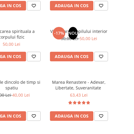
GA IN COS
ADAUGA IN COS
carea spirituala a
Vindecarea copilului interior
-17%
NOU
corpului fizic
60,00 Lei
50,00 Lei
50,00 Lei
GA IN COS
ADAUGA IN COS
e dincolo de timp si
Marea Renastere - Adevar,
spatiu
Libertate, Suveranitate
00 Lei
40,00 Lei
63,43 Lei
GA IN COS
ADAUGA IN COS