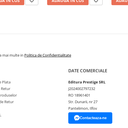
A IN COS
ADAUGA IN COS
ADAU
la mai multe in
Politica de Confidentialitate
DATE COMERCIALE
 Plata
Editura Prestige SRL
e Retur
J2024002797232
Produselor
RO 18961401
de Retur
Str. Dunarii, nr 27
Pantelimon, Ilfov
L
Contacteaza-ne