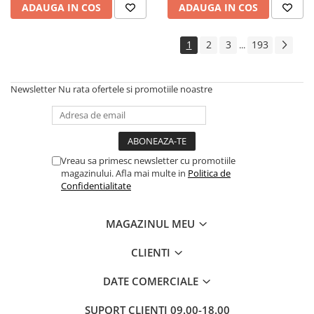
ADAUGA IN COS
ADAUGA IN COS
1
2
3
193
...
Newsletter
Nu rata ofertele si promotiile noastre
Vreau sa primesc newsletter cu promotiile
magazinului. Afla mai multe in
Politica de
Confidentialitate
MAGAZINUL MEU
CLIENTI
DATE COMERCIALE
SUPORT CLIENTI
09.00-18.00