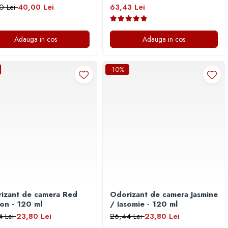
0 Lei
40,00 Lei
63,43 Lei
Adauga in cos
Adauga in cos
-10%
izant de camera Red
Odorizant de camera Jasmine
on - 120 ml
/ Iasomie - 120 ml
4 Lei
23,80 Lei
26,44 Lei
23,80 Lei