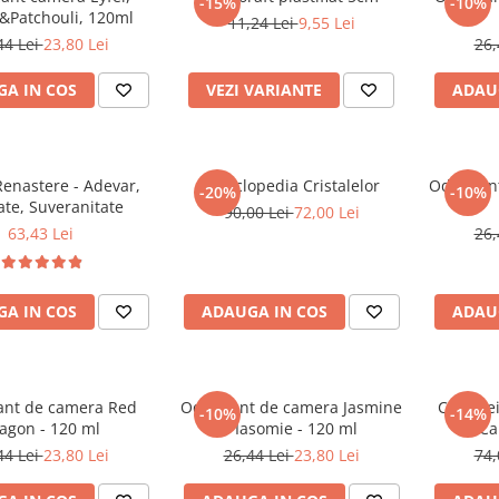
-15%
-10%
Patchouli, 120ml
11,24 Lei
9,55 Lei
44 Lei
23,80 Lei
26,
A IN COS
VEZI VARIANTE
ADAU
enastere - Adevar,
Enciclopedia Cristalelor
Odorizan
-20%
-10%
ate, Suveranitate
90,00 Lei
72,00 Lei
63,43 Lei
26,
A IN COS
ADAUGA IN COS
ADAU
ant de camera Red
Odorizant de camera Jasmine
Cele trei
-10%
-14%
agon - 120 ml
/ Iasomie - 120 ml
Ca
44 Lei
23,80 Lei
26,44 Lei
23,80 Lei
74,