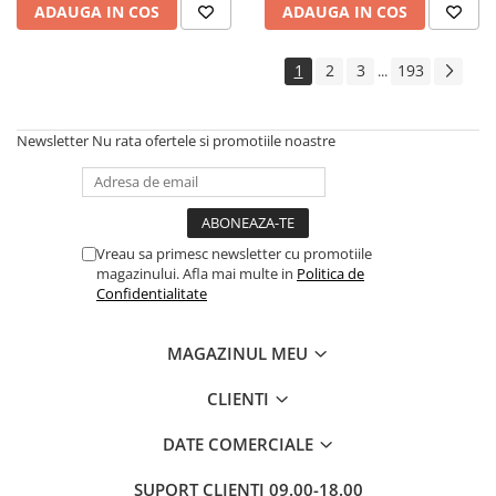
ADAUGA IN COS
ADAUGA IN COS
1
2
3
193
...
Newsletter
Nu rata ofertele si promotiile noastre
Vreau sa primesc newsletter cu promotiile
magazinului. Afla mai multe in
Politica de
Confidentialitate
MAGAZINUL MEU
CLIENTI
DATE COMERCIALE
SUPORT CLIENTI
09.00-18.00