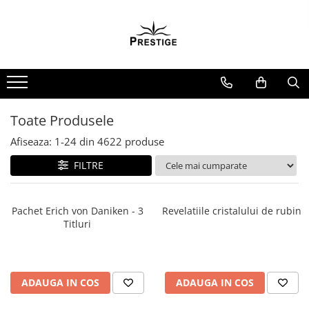
Toate Produsele
Noutati
Promotii
Pachete Speciale Carti
Toate Produsele
Spiritualitate - Ezoterism
Afiseaza:
1-
24
din
4622
produse
AngelConnection
FILTRE
Arte Divinatorii
Astrologie
Chiromantie
Pachet Erich von Daniken - 3
Revelatiile cristalului de rubin
Titluri
Dezvoltare Spirituala
KidConnection
Minte Corp
ADAUGA IN COS
ADAUGA IN COS
New Illuminati Files