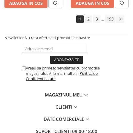
ADAUGA IN COS
ADAUGA IN COS
1
2
3
193
...
Newsletter
Nu rata ofertele si promotiile noastre
Vreau sa primesc newsletter cu promotiile
magazinului. Afla mai multe in
Politica de
Confidentialitate
MAGAZINUL MEU
CLIENTI
DATE COMERCIALE
SUPORT CLIENTI
09.00-18.00