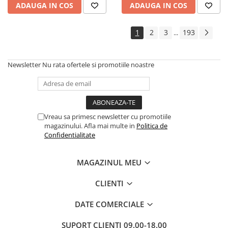
ADAUGA IN COS
ADAUGA IN COS
1
2
3
193
...
Newsletter
Nu rata ofertele si promotiile noastre
Vreau sa primesc newsletter cu promotiile
magazinului. Afla mai multe in
Politica de
Confidentialitate
MAGAZINUL MEU
CLIENTI
DATE COMERCIALE
SUPORT CLIENTI
09.00-18.00