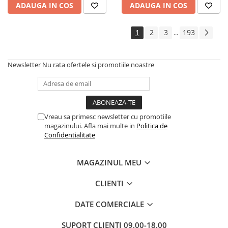
ADAUGA IN COS
ADAUGA IN COS
Cadouri
Carti in dar
1
2
3
193
...
Carti pentru copii
Beletristica
Newsletter
Nu rata ofertele si promotiile noastre
Literatura Romana
Literatura Universala
Poezie
SF & Fantasy
Vreau sa primesc newsletter cu promotiile
Carte Prescolara, Joc
magazinului. Afla mai multe in
Politica de
Confidentialitate
Carti cartonate
Descopera lumea
MAGAZINUL MEU
Descopera si invata
Din ograda
CLIENTI
Povesti pe roti
DATE COMERCIALE
Primele notiuni
Carti de colorat
SUPORT CLIENTI
09.00-18.00