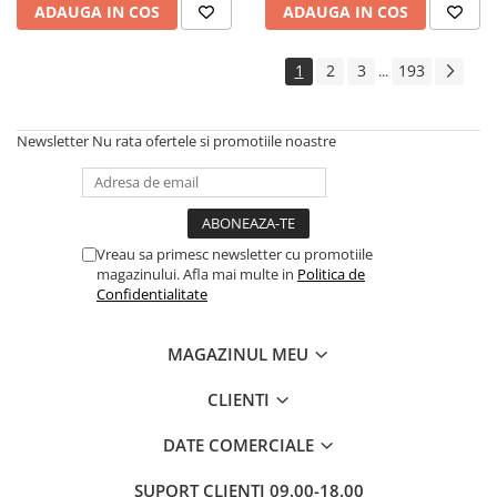
ADAUGA IN COS
ADAUGA IN COS
1
2
3
193
...
Newsletter
Nu rata ofertele si promotiile noastre
Vreau sa primesc newsletter cu promotiile
magazinului. Afla mai multe in
Politica de
Confidentialitate
MAGAZINUL MEU
CLIENTI
DATE COMERCIALE
SUPORT CLIENTI
09.00-18.00