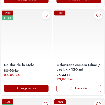
-20%
-10%
NOU
Un dar de la stele
Odorizant camera Liliac /
Leylak - 120 ml
80,00 Lei
64,00 Lei
26,44 Lei
23,80 Lei
Adauga in cos
Alerta stoc
-40%
-50%