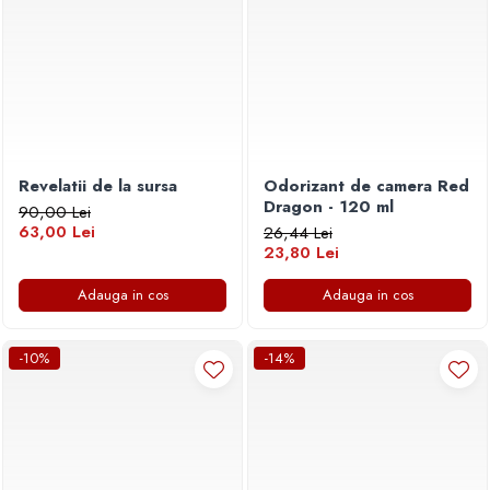
Revelatii de la sursa
Odorizant de camera Red
Dragon - 120 ml
90,00 Lei
63,00 Lei
26,44 Lei
23,80 Lei
Adauga in cos
Adauga in cos
-10%
-14%