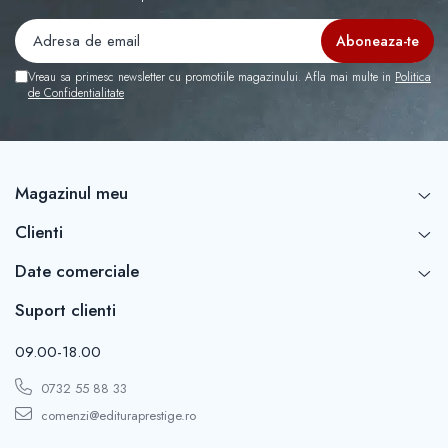
Vreau sa primesc newsletter cu promotiile magazinului. Afla mai multe in
Politica
de Confidentialitate
Magazinul meu
Clienti
Date comerciale
Suport clienti
09.00-18.00
0732 55 88 33
comenzi@edituraprestige.ro