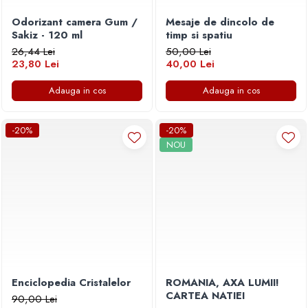
Odorizant camera Gum /
Mesaje de dincolo de
Sakiz - 120 ml
timp si spatiu
26,44 Lei
50,00 Lei
23,80 Lei
40,00 Lei
Adauga in cos
Adauga in cos
-20%
-20%
NOU
Enciclopedia Cristalelor
ROMANIA, AXA LUMII!
CARTEA NATIEI
90,00 Lei