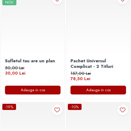
NOU
Sufletul tau are un plan
Pachet Universul
Complicat - 2 Titluri
50,00 Lei
30,00 Lei
157,00 Lei
78,50 Lei
Adauga in cos
Adauga in cos
-19%
-10%