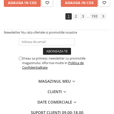
ADAUGA IN COS
ADAUGA IN COS
1
2
3
193
...
Newsletter
Nu rata ofertele si promotiile noastre
Vreau sa primesc newsletter cu promotiile
magazinului. Afla mai multe in
Politica de
Confidentialitate
MAGAZINUL MEU
CLIENTI
DATE COMERCIALE
SUPORT CLIENTI
09.00-18.00