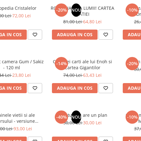
opedia Cristalelor
ROMANIA, AXA LUMII! CARTEA
Odoriz
-20%
NOU
-10%
NATIEI
Dr
00 Lei
72,00 Lei
81,00 Lei
64,80 Lei
26,
A IN COS
ADAUGA IN COS
ADAU
t camera Gum / Sakiz
Cele trei carti ale lui Enoh si
Un 
-14%
-20%
- 120 ml
Cartea Gigantilor
80,
44 Lei
23,80 Lei
74,00 Lei
63,43 Lei
A IN COS
ADAUGA IN COS
ADAU
inele vietii si ale
Sufletul tau are un plan
Cafea m
-40%
NOU
-10%
rsului - versiune
M
50,00 Lei
30,00 Lei
 din 1939. Volumele I-
00 Lei
93,00 Lei
37,
III.