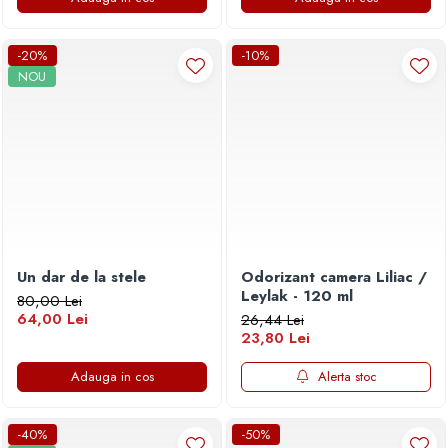
-20%
-10%
NOU
Un dar de la stele
Odorizant camera Liliac /
Leylak - 120 ml
80,00 Lei
64,00 Lei
26,44 Lei
23,80 Lei
Adauga in cos
Alerta stoc
-40%
-50%