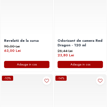
Revelatii de la sursa
Odorizant de camera Red
Dragon - 120 ml
90,00 Lei
63,00 Lei
26,44 Lei
23,80 Lei
Adauga in cos
Adauga in cos
-10%
-14%