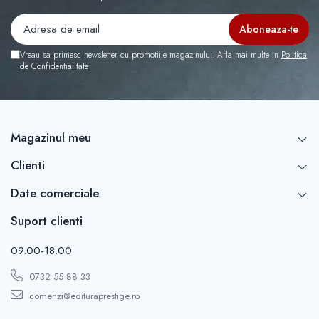
Vreau sa primesc newsletter cu promotiile magazinului. Afla mai multe in
Politica
de Confidentialitate
Magazinul meu
Clienti
Date comerciale
Suport clienti
09.00-18.00
0732 55 88 33
comenzi@edituraprestige.ro