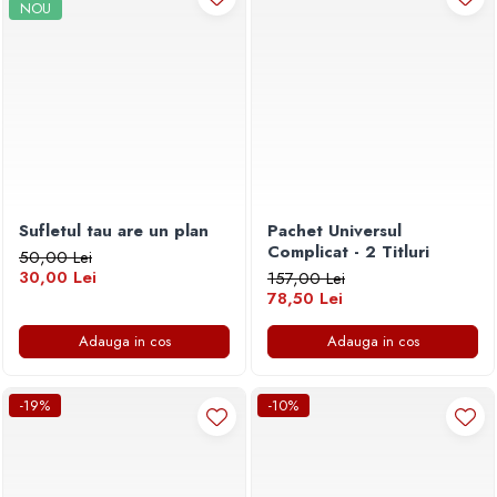
NOU
Sufletul tau are un plan
Pachet Universul
Complicat - 2 Titluri
50,00 Lei
30,00 Lei
157,00 Lei
78,50 Lei
Adauga in cos
Adauga in cos
-19%
-10%