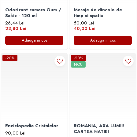
Odorizant camera Gum /
Mesaje de dincolo de
Sakiz - 120 ml
timp si spatiu
26,44 Lei
50,00 Lei
23,80 Lei
40,00 Lei
Adauga in cos
Adauga in cos
-20%
-20%
NOU
Enciclopedia Cristalelor
ROMANIA, AXA LUMII!
CARTEA NATIEI
90,00 Lei