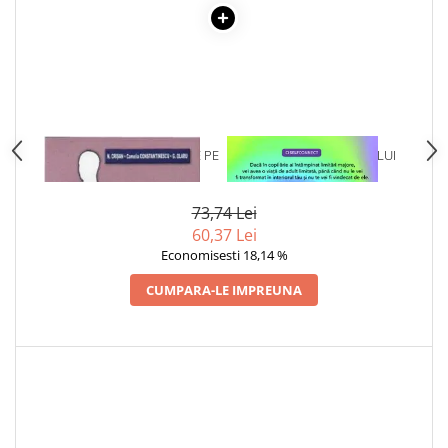
1 x BOLILE GINECOLOGICE PE
1 x VINDECAREA COPILULUI
INTELESUL TUTUROR
INTERIOR
73,74 Lei
60,37 Lei
Economisesti 18,14 %
CUMPARA-LE IMPREUNA