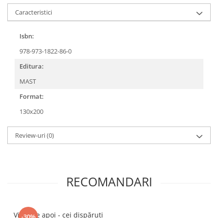
Caracteristici
Isbn:
978-973-1822-86-0
Editura:
MAST
Format:
130x200
Review-uri
(0)
RECOMANDARI
Viaţa de apoi - cei dispăruţi
-30%