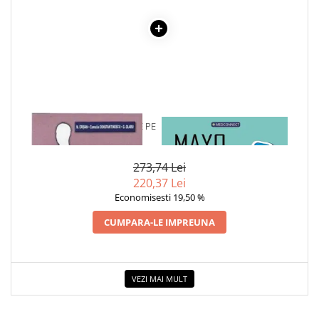
1 x BOLILE GINECOLOGICE PE
1 x MAYO CLINIC. CARTEA
INTELESUL TUTUROR
ESENTIALA DESPRE DIABETUL
ZAHARAT
273,74 Lei
220,37 Lei
Economisesti 19,50 %
CUMPARA-LE IMPREUNA
VEZI MAI MULT