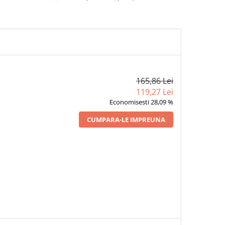
165,86 Lei
119,27 Lei
Economisesti 28,09 %
CUMPARA-LE IMPREUNA