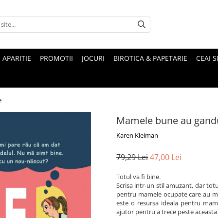
 APARITIE
PROMOTII
JOCURI
BIROTICA & PAPETARIE
CEAI S
e
Mamele bune au gandur
Karen Kleiman
79,29 Lei
47,00 Lei
Totul va fi bine.
Scrisa intr-un stil amuzant, dar totu
pentru mamele ocupate care au mul
este o resursa ideala pentru mamel
ajutor pentru a trece peste aceasta 