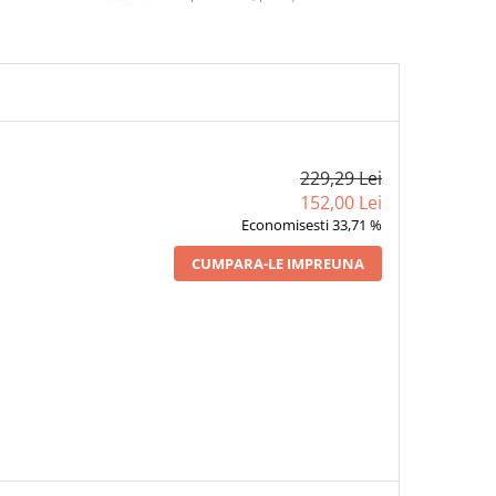
229,29 Lei
152,00 Lei
Economisesti 33,71 %
CUMPARA-LE IMPREUNA