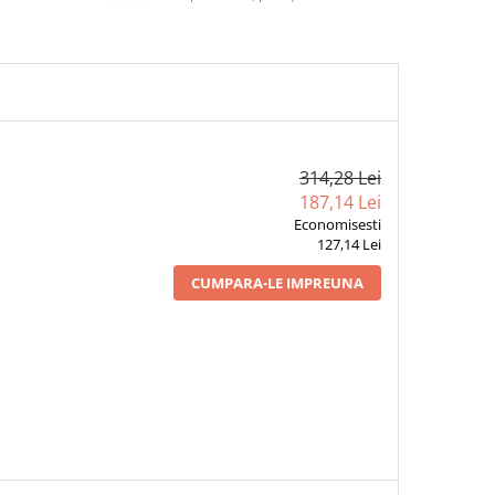
314,28 Lei
187,14 Lei
Economisesti
127,14 Lei
CUMPARA-LE IMPREUNA