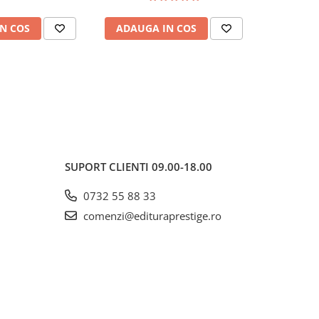
N COS
ADAUGA IN COS
ADAUG
SUPORT CLIENTI
09.00-18.00
0732 55 88 33
comenzi@edituraprestige.ro