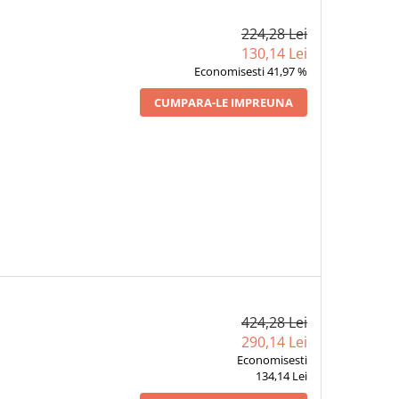
224,28 Lei
130,14 Lei
Economisesti 41,97 %
CUMPARA-LE IMPREUNA
424,28 Lei
290,14 Lei
Economisesti
134,14 Lei