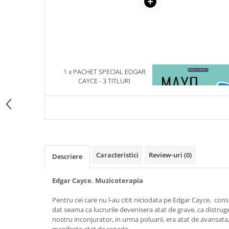
Articole Birotica
Accesorii Arhivare
Calculator
Hartie si Accesorii
Instrumente de scris
1 x PACHET SPECIAL EDGAR
1 x MAYO CLINIC. CART
Organizare si Arhivare
CAYCE - 3 TITLURI
ESENTIALA DESPRE DIAB
Seturi birotica
ZAHARAT
Articole scolare
Arta
Caiete si Carnetele scolare
Coperti, Mape, Etichete
Caracteristici
Review-uri
(0)
Descriere
Ghiozdane si Penare scolare
Instrumente de scris
Edgar Cayce. Muzicoterapia
Instrumente si Truse Geometrie
Seturi scolare
Pentru cei care nu l-au citit niciodata pe Edgar Cayce, cons
dat seama ca lucrurile devenisera atat de grave, ca distru
Calculator
nostru inconjurator, in urma poluarii, era atat de avansata,
Consumabile & Accesorii
manifesta atat de repede.