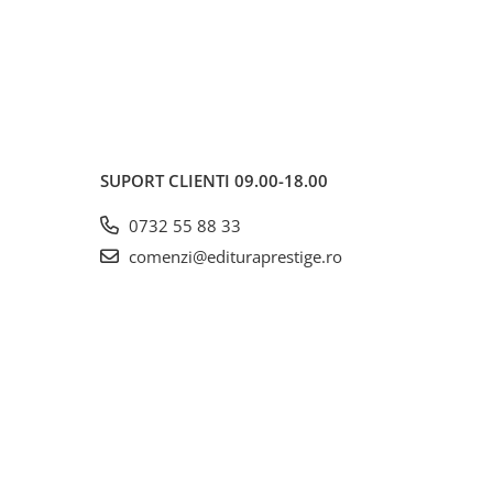
SUPORT CLIENTI
09.00-18.00
0732 55 88 33
comenzi@edituraprestige.ro