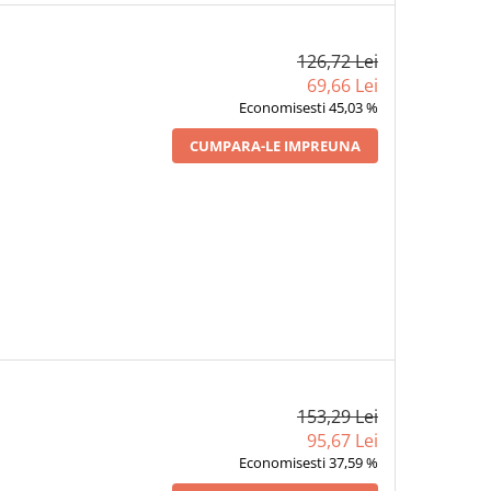
126,72 Lei
69,66 Lei
Economisesti 45,03 %
CUMPARA-LE IMPREUNA
153,29 Lei
95,67 Lei
Economisesti 37,59 %