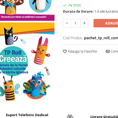
IN STOC
Durata de livrare:
1-3 zile lucrato
ADAUG
Cod Produs:
pachet_tp_roll_com
Adauga la Favorite
Cere 
Suport Telefonic Dedicat
Livrare Gratuită