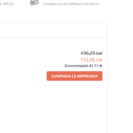
 300 lei
Cumperi acum, plătești mai târziu
190,29 Lei
112,06 Lei
Economisesti 41,11 %
CUMPARA-LE IMPREUNA