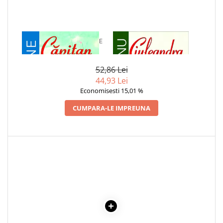
1 x CAPITAN LA 15 ANI DE
1 x CIULEANDRA
JULES VERNE
52,86 Lei
44,93 Lei
Economisesti 15,01 %
CUMPARA-LE IMPREUNA