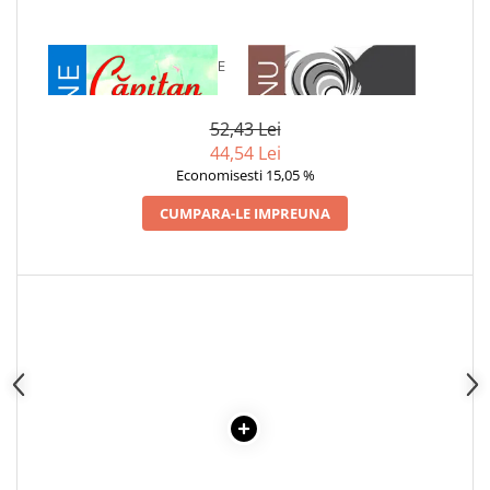
1 x CAPITAN LA 15 ANI DE
1 x ADAM SI EVA
JULES VERNE
52,43 Lei
44,54 Lei
Economisesti 15,05 %
CUMPARA-LE IMPREUNA