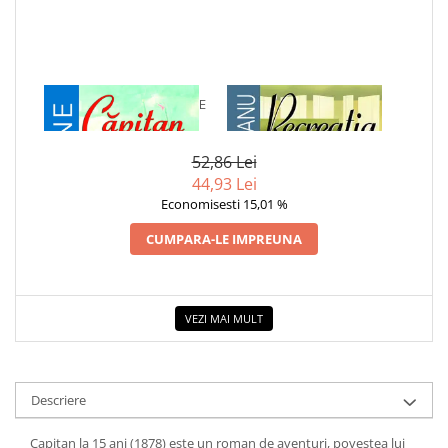
1 x CAPITAN LA 15 ANI DE
1 x RECREATIA MARE
JULES VERNE
52,86 Lei
44,93 Lei
Economisesti 15,01 %
CUMPARA-LE IMPREUNA
VEZI MAI MULT
Descriere
Capitan la 15 ani (1878) este un roman de aventuri, poves­tea lui