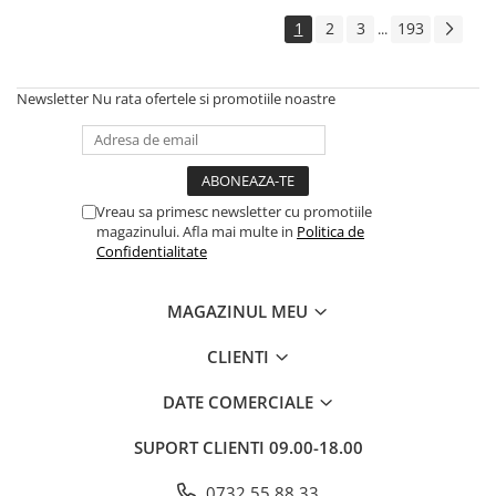
1
2
3
193
...
Newsletter
Nu rata ofertele si promotiile noastre
Vreau sa primesc newsletter cu promotiile
magazinului. Afla mai multe in
Politica de
Confidentialitate
MAGAZINUL MEU
CLIENTI
DATE COMERCIALE
SUPORT CLIENTI
09.00-18.00
0732 55 88 33