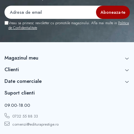
Vreau sa primesc newsletter cu promotiile magazinului. Afla mai multe in
Politica
de Confidentialitate
Magazinul meu
Clienti
Date comerciale
Suport clienti
09.00-18.00
0732 55 88 33
comenzi@edituraprestige.ro