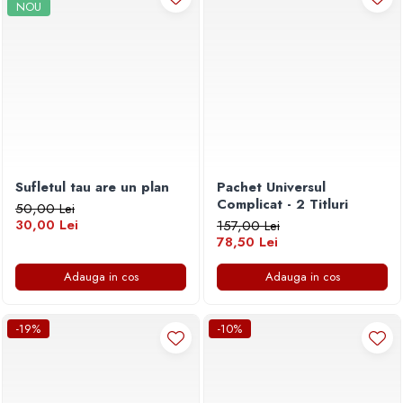
NOU
Sufletul tau are un plan
Pachet Universul
Complicat - 2 Titluri
50,00 Lei
30,00 Lei
157,00 Lei
78,50 Lei
Adauga in cos
Adauga in cos
-19%
-10%