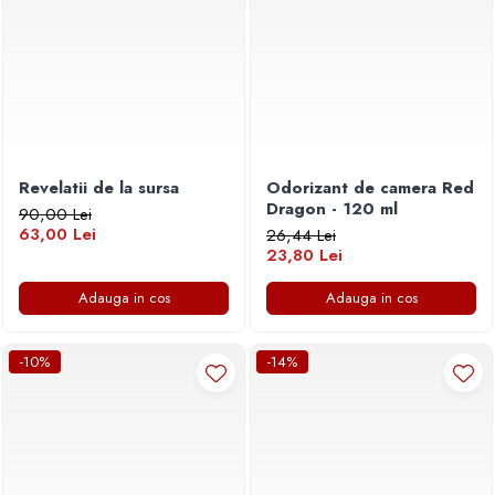
Revelatii de la sursa
Odorizant de camera Red
Dragon - 120 ml
90,00 Lei
63,00 Lei
26,44 Lei
23,80 Lei
Adauga in cos
Adauga in cos
-10%
-14%