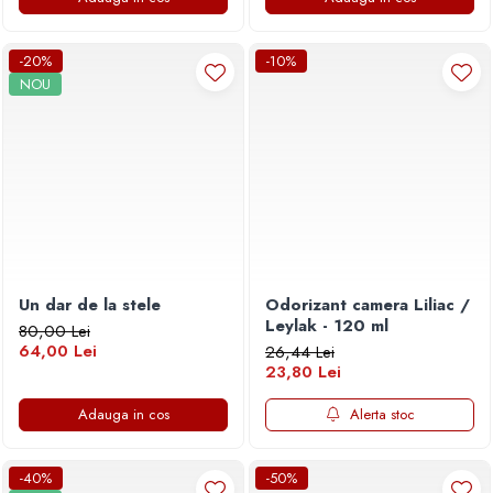
-20%
-10%
NOU
Un dar de la stele
Odorizant camera Liliac /
Leylak - 120 ml
80,00 Lei
64,00 Lei
26,44 Lei
23,80 Lei
Adauga in cos
Alerta stoc
-40%
-50%