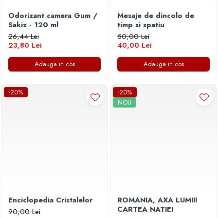
Odorizant camera Gum /
Mesaje de dincolo de
Sakiz - 120 ml
timp si spatiu
26,44 Lei
50,00 Lei
23,80 Lei
40,00 Lei
Adauga in cos
Adauga in cos
-20%
-20%
NOU
Enciclopedia Cristalelor
ROMANIA, AXA LUMII!
CARTEA NATIEI
90,00 Lei