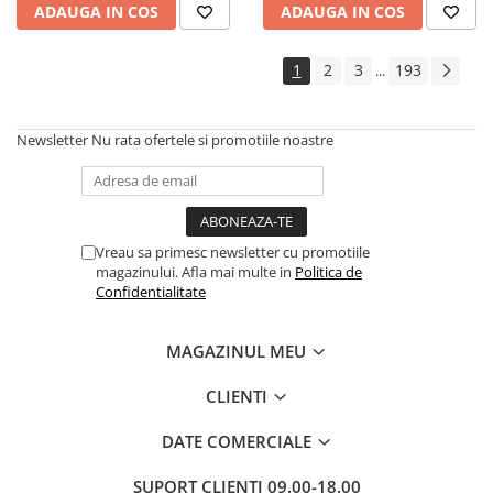
ADAUGA IN COS
ADAUGA IN COS
1
2
3
193
...
Newsletter
Nu rata ofertele si promotiile noastre
Vreau sa primesc newsletter cu promotiile
magazinului. Afla mai multe in
Politica de
Confidentialitate
MAGAZINUL MEU
CLIENTI
DATE COMERCIALE
SUPORT CLIENTI
09.00-18.00