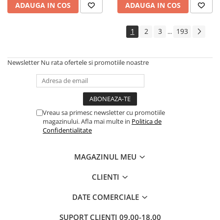
ADAUGA IN COS
ADAUGA IN COS
1
2
3
193
...
Newsletter
Nu rata ofertele si promotiile noastre
Vreau sa primesc newsletter cu promotiile
magazinului. Afla mai multe in
Politica de
Confidentialitate
MAGAZINUL MEU
CLIENTI
DATE COMERCIALE
SUPORT CLIENTI
09.00-18.00