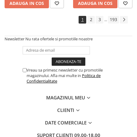
ADAUGA IN COS
ADAUGA IN COS
1
2
3
193
...
Newsletter
Nu rata ofertele si promotiile noastre
Vreau sa primesc newsletter cu promotiile
magazinului. Afla mai multe in
Politica de
Confidentialitate
MAGAZINUL MEU
CLIENTI
DATE COMERCIALE
SUPORT CLIENTI
09.00-18.00