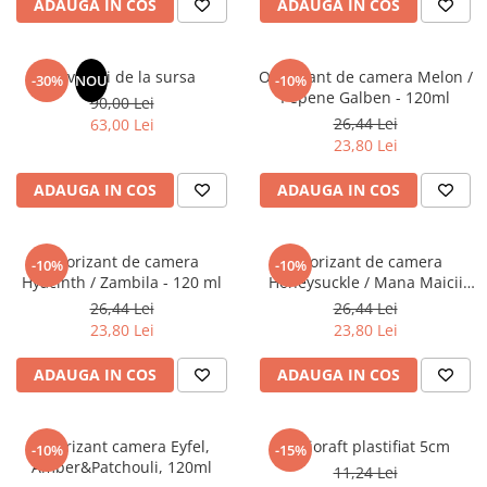
ADAUGA IN COS
ADAUGA IN COS
Masaj
MedConnect
Revelatii de la sursa
Odorizant de camera Melon /
-30%
NOU
-10%
Medicina & Farmacie
Pepene Galben - 120ml
90,00 Lei
Medicina Pentru Toti
26,44 Lei
63,00 Lei
23,80 Lei
SealfHealing
Sport
ADAUGA IN COS
ADAUGA IN COS
Starea de bine
Terapii Alternative
Odorizant de camera
Odorizant de camera
-10%
-10%
Hyacinth / Zambila - 120 ml
Honeysuckle / Mana Maicii
AudioBook
Domnului - 120 ml
26,44 Lei
26,44 Lei
Beletristica
23,80 Lei
23,80 Lei
Biografii, Memorii, Jurnale
Carti erotice
ADAUGA IN COS
ADAUGA IN COS
Carti pentru Adolescenti, Young
Adult
Odorizant camera Eyfel,
Biblioraft plastifiat 5cm
-10%
-15%
Crime, Thriller, Mistery
Amber&Patchouli, 120ml
11,24 Lei