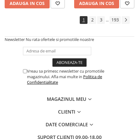
ADAUGA IN COS
ADAUGA IN COS
1
2
3
193
...
Newsletter
Nu rata ofertele si promotiile noastre
Vreau sa primesc newsletter cu promotiile
magazinului. Afla mai multe in
Politica de
Confidentialitate
MAGAZINUL MEU
CLIENTI
DATE COMERCIALE
SUPORT CLIENTI
09.00-18.00