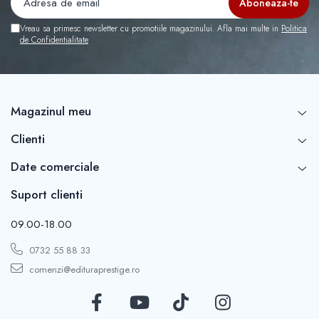
Vreau sa primesc newsletter cu promotiile magazinului. Afla mai multe in
Politica
de Confidentialitate
Magazinul meu
Clienti
Date comerciale
Suport clienti
09.00-18.00
0732 55 88 33
comenzi@edituraprestige.ro