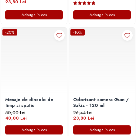
23,80 Lei
Adauga in cos
Adauga in cos
-20%
-10%
Mesaje de dincolo de
Odorizant camera Gum /
timp si spatiu
Sakiz - 120 ml
50,00 Lei
26,44 Lei
40,00 Lei
23,80 Lei
Adauga in cos
Adauga in cos