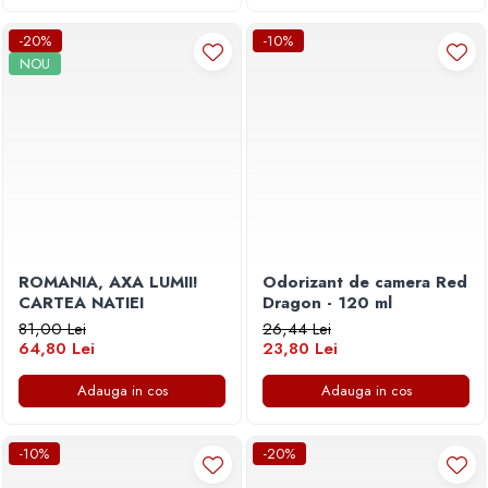
-20%
-10%
NOU
ROMANIA, AXA LUMII!
Odorizant de camera Red
CARTEA NATIEI
Dragon - 120 ml
81,00 Lei
26,44 Lei
64,80 Lei
23,80 Lei
Adauga in cos
Adauga in cos
-10%
-20%