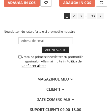
ADAUGA IN COS
ADAUGA IN COS
1
2
3
193
...
Newsletter
Nu rata ofertele si promotiile noastre
Vreau sa primesc newsletter cu promotiile
magazinului. Afla mai multe in
Politica de
Confidentialitate
MAGAZINUL MEU
CLIENTI
DATE COMERCIALE
SUPORT CLIENTI
09.00-18.00