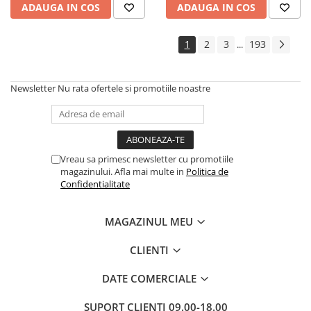
ADAUGA IN COS
ADAUGA IN COS
1
2
3
193
...
Newsletter
Nu rata ofertele si promotiile noastre
Vreau sa primesc newsletter cu promotiile
magazinului. Afla mai multe in
Politica de
Confidentialitate
MAGAZINUL MEU
CLIENTI
DATE COMERCIALE
SUPORT CLIENTI
09.00-18.00