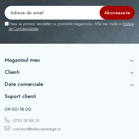
Vreau sa primesc newsletter cu promotiile magazinului. Afla mai multe in
Politica
de Confidentialitate
Magazinul meu
Clienti
Date comerciale
Suport clienti
09.00-18.00
0732 55 88 33
comenzi@edituraprestige.ro