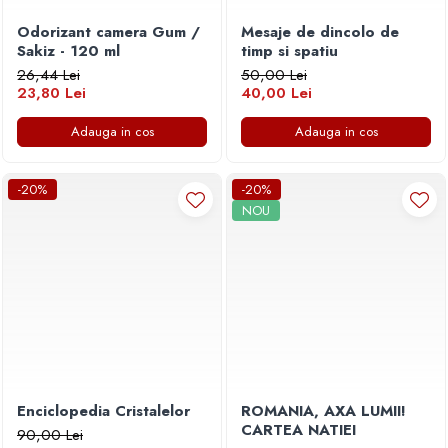
Odorizant camera Gum /
Mesaje de dincolo de
Sakiz - 120 ml
timp si spatiu
26,44 Lei
50,00 Lei
23,80 Lei
40,00 Lei
Adauga in cos
Adauga in cos
-20%
-20%
NOU
Enciclopedia Cristalelor
ROMANIA, AXA LUMII!
CARTEA NATIEI
90,00 Lei