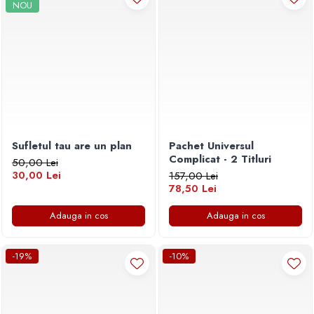
NOU
Sufletul tau are un plan
Pachet Universul
Complicat - 2 Titluri
50,00 Lei
30,00 Lei
157,00 Lei
78,50 Lei
Adauga in cos
Adauga in cos
-19%
-10%