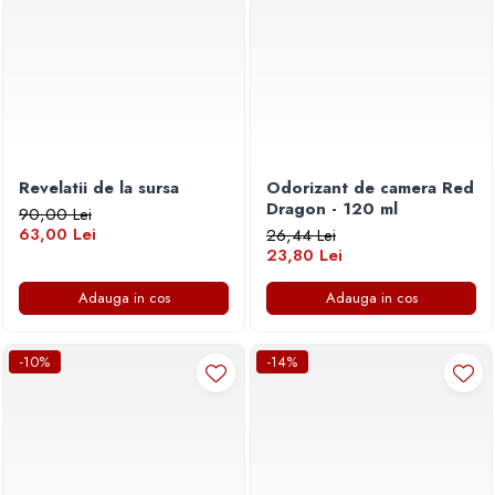
Revelatii de la sursa
Odorizant de camera Red
Dragon - 120 ml
90,00 Lei
63,00 Lei
26,44 Lei
23,80 Lei
Adauga in cos
Adauga in cos
-10%
-14%