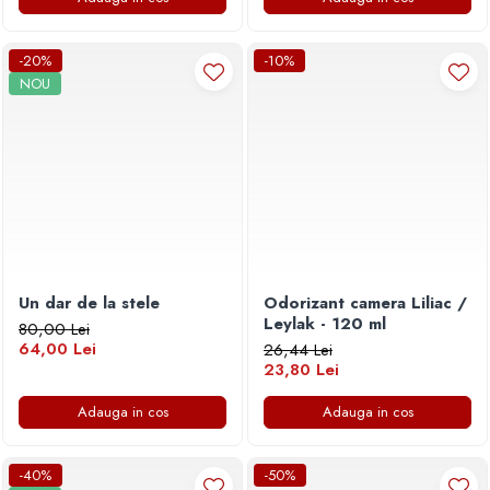
-20%
-10%
NOU
Un dar de la stele
Odorizant camera Liliac /
Leylak - 120 ml
80,00 Lei
64,00 Lei
26,44 Lei
23,80 Lei
Adauga in cos
Adauga in cos
-40%
-50%