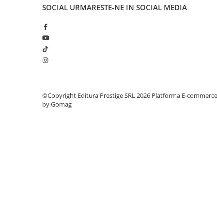
Articole Birotica
SOCIAL
URMARESTE-NE IN SOCIAL MEDIA
Accesorii Arhivare
Calculator
Hartie si Accesorii
Instrumente de scris
Organizare si Arhivare
Seturi birotica
Articole scolare
©Copyright Editura Prestige SRL 2026
Platforma E-commerc
by Gomag
Arta
Caiete si Carnetele scolare
Coperti, Mape, Etichete
Ghiozdane si Penare scolare
Instrumente de scris
Instrumente si Truse Geometrie
Seturi scolare
Calculator
Consumabile & Accesorii