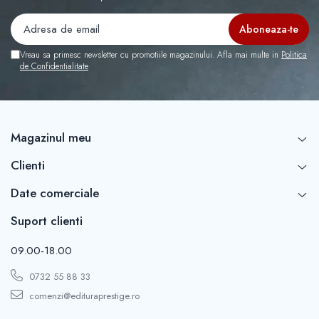
Vreau sa primesc newsletter cu promotiile magazinului. Afla mai multe in
Politica
de Confidentialitate
Magazinul meu
Clienti
Date comerciale
Suport clienti
09.00-18.00
0732 55 88 33
comenzi@edituraprestige.ro