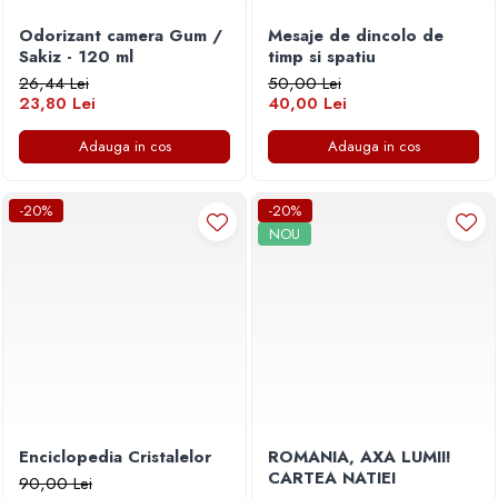
Odorizant camera Gum /
Mesaje de dincolo de
Sakiz - 120 ml
timp si spatiu
26,44 Lei
50,00 Lei
23,80 Lei
40,00 Lei
Adauga in cos
Adauga in cos
-20%
-20%
NOU
Enciclopedia Cristalelor
ROMANIA, AXA LUMII!
CARTEA NATIEI
90,00 Lei