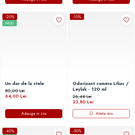
-20%
-10%
NOU
Un dar de la stele
Odorizant camera Liliac /
Leylak - 120 ml
80,00 Lei
64,00 Lei
26,44 Lei
23,80 Lei
Adauga in cos
Alerta stoc
-40%
-50%