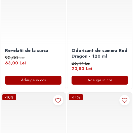
Revelatii de la sursa
Odorizant de camera Red
Dragon - 120 ml
90,00 Lei
63,00 Lei
26,44 Lei
23,80 Lei
Adauga in cos
Adauga in cos
-10%
-14%