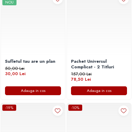
NOU
Sufletul tau are un plan
Pachet Universul
Complicat - 2 Titluri
50,00 Lei
30,00 Lei
157,00 Lei
78,50 Lei
Adauga in cos
Adauga in cos
-19%
-10%