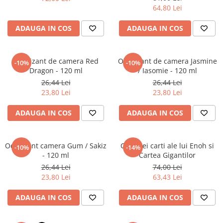
Literatura Romana
64,80 Lei
Literatura Universala
ADAUGA IN COS
ADAUGA IN COS
Poezie
Romane de dragoste, Carti
romantice
Odorizant de camera Red
Odorizant de camera Jasmine
-10%
-10%
Dragon - 120 ml
/ Iasomie - 120 ml
Senzatii/Dragoste
26,44 Lei
26,44 Lei
Senzatii/Erotic
23,80 Lei
23,80 Lei
Senzatii/Suspans
ADAUGA IN COS
ADAUGA IN COS
Senzatii/Thriller
SF & Fantasy
Odorizant camera Gum / Sakiz
Cele trei carti ale lui Enoh si
-10%
-14%
Teatru
- 120 ml
Cartea Gigantilor
26,44 Lei
74,00 Lei
Teens Book Club
23,80 Lei
63,43 Lei
Umor
ADAUGA IN COS
ADAUGA IN COS
Birotica & Papetarie
Adezivi si benzi adezive