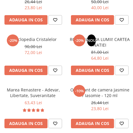
26,44 Lei
50,00 Lei
Povesti ilustrate
23,80 Lei
40,00 Lei
Povesti - Basme - Legende
ADAUGA IN COS
ADAUGA IN COS
Realitatea Augmentata
Religie pentru copii
ScienceConnection
Enciclopedia Cristalelor
ROMANIA, AXA LUMII! CARTEA
-20%
-20%
NOU
NATIEI
90,00 Lei
TP ROLL
81,00 Lei
72,00 Lei
64,80 Lei
ADAUGA IN COS
ADAUGA IN COS
Marea Renastere - Adevar,
Odorizant de camera Jasmine
-10%
Libertate, Suveranitate
/ Iasomie - 120 ml
63,43 Lei
26,44 Lei
23,80 Lei
ADAUGA IN COS
ADAUGA IN COS