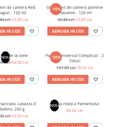
ant de camera Red
Odorizant de camera Jasmine
-10%
agon - 120 ml
/ Iasomie - 120 ml
44 Lei
23,80 Lei
26,44 Lei
23,80 Lei
GA IN COS
ADAUGA IN COS
dar de la stele
Pachet Universul Complicat - 2
NOU
-50%
Titluri
00 Lei
64,00 Lei
157,00 Lei
78,50 Lei
GA IN COS
ADAUGA IN COS
acinata, Lavazza Il
Istoria reala a Pamantului
NOU
attino, 250 g
90,00 Lei
00 Lei
33,30 Lei