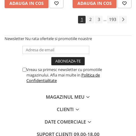
ADAUGA IN COS
ADAUGA IN COS
1
2
3
193
...
Newsletter
Nu rata ofertele si promotiile noastre
Vreau sa primesc newsletter cu promotiile
magazinului. Afla mai multe in
Politica de
Confidentialitate
MAGAZINUL MEU
CLIENTI
DATE COMERCIALE
SUPORT CLIENTI
09.00-18.00