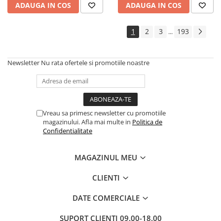
ADAUGA IN COS
ADAUGA IN COS
1
2
3
193
...
Newsletter
Nu rata ofertele si promotiile noastre
Vreau sa primesc newsletter cu promotiile
magazinului. Afla mai multe in
Politica de
Confidentialitate
MAGAZINUL MEU
CLIENTI
DATE COMERCIALE
SUPORT CLIENTI
09.00-18.00