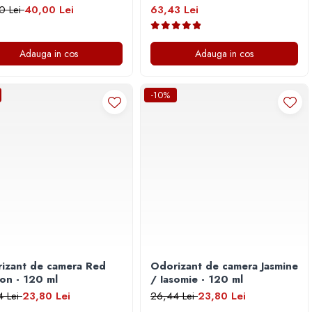
0 Lei
40,00 Lei
63,43 Lei
Adauga in cos
Adauga in cos
-10%
izant de camera Red
Odorizant de camera Jasmine
on - 120 ml
/ Iasomie - 120 ml
4 Lei
23,80 Lei
26,44 Lei
23,80 Lei