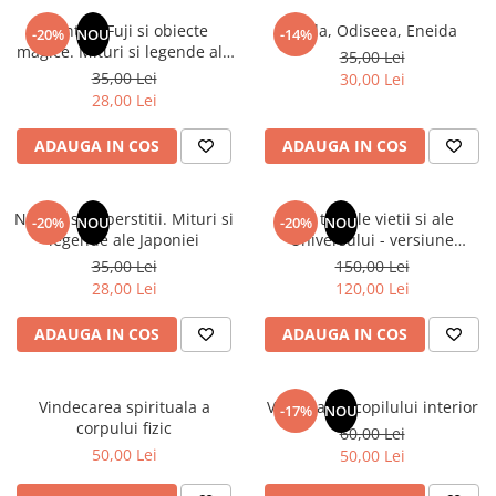
Numerologie
Muntele Fuji si obiecte
Iliada, Odiseea, Eneida
-20%
NOU
-14%
Paranormal
magice. Mituri si legende ale
35,00 Lei
Japoniei
35,00 Lei
30,00 Lei
Parapsihologie
28,00 Lei
Ramtha
ADAUGA IN COS
ADAUGA IN COS
Audiobook
ReConnect
Religie
Natura si superstitii. Mituri si
Din tainele vietii si ale
-20%
NOU
-20%
NOU
legende ale Japoniei
Universului - versiune
Crestinism
originala din 1939. Volumele I-
35,00 Lei
150,00 Lei
ScienceConnection
III. Cutie de colectie -Scarlat
28,00 Lei
120,00 Lei
Demetrescu
SelfConnect
ADAUGA IN COS
ADAUGA IN COS
SelfHealing
Vindecare Spirituala
Vindecarea spirituala a
Vindecarea copilului interior
-17%
NOU
Sanatate
corpului fizic
60,00 Lei
Diete
50,00 Lei
50,00 Lei
Gastronomik