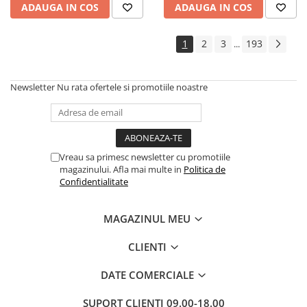
ADAUGA IN COS
ADAUGA IN COS
1
2
3
193
...
Newsletter
Nu rata ofertele si promotiile noastre
Vreau sa primesc newsletter cu promotiile
magazinului. Afla mai multe in
Politica de
Confidentialitate
MAGAZINUL MEU
CLIENTI
DATE COMERCIALE
SUPORT CLIENTI
09.00-18.00