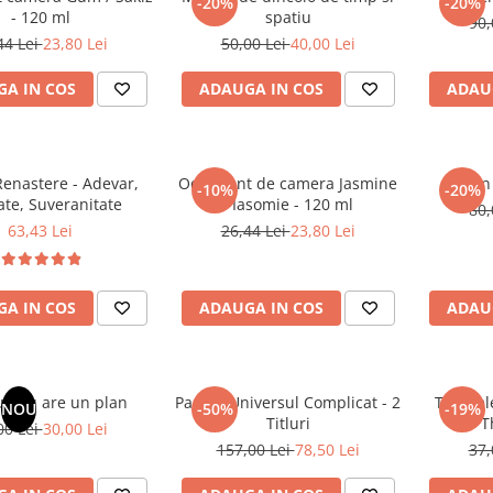
-20%
-20%
- 120 ml
spatiu
90,
44 Lei
23,80 Lei
50,00 Lei
40,00 Lei
A IN COS
ADAUGA IN COS
ADAU
enastere - Adevar,
Odorizant de camera Jasmine
Un 
-10%
-20%
ate, Suveranitate
/ Iasomie - 120 ml
80,
63,43 Lei
26,44 Lei
23,80 Lei
A IN COS
ADAUGA IN COS
ADAU
ul tau are un plan
Pachet Universul Complicat - 2
Tablitel
NOU
-50%
-19%
Titluri
T
00 Lei
30,00 Lei
157,00 Lei
78,50 Lei
37,