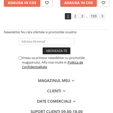
ADAUGA IN COS
ADAUGA IN COS
1
2
3
193
...
Newsletter
Nu rata ofertele si promotiile noastre
Vreau sa primesc newsletter cu promotiile
magazinului. Afla mai multe in
Politica de
Confidentialitate
MAGAZINUL MEU
CLIENTI
DATE COMERCIALE
SUPORT CLIENTI
09.00-18.00