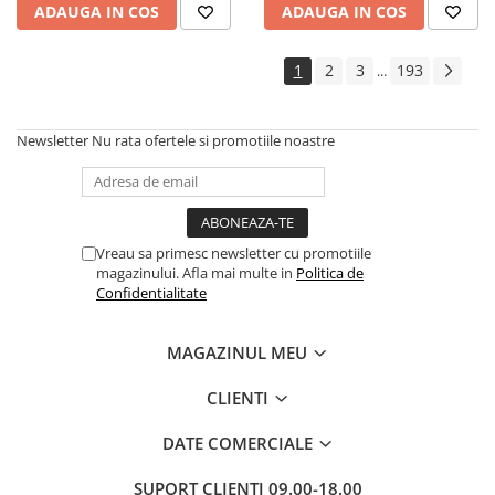
ADAUGA IN COS
ADAUGA IN COS
1
2
3
193
...
Newsletter
Nu rata ofertele si promotiile noastre
Vreau sa primesc newsletter cu promotiile
magazinului. Afla mai multe in
Politica de
Confidentialitate
MAGAZINUL MEU
CLIENTI
DATE COMERCIALE
SUPORT CLIENTI
09.00-18.00